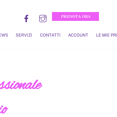
EWS
SERVIZI
CONTATTI
ACCOUNT
LE MIE P
sionale
io