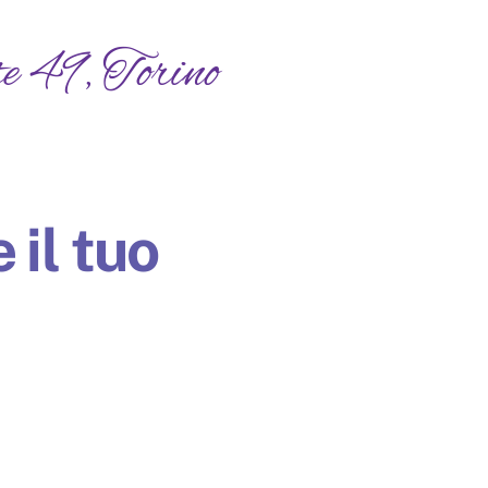
e 49, Torino
 il tuo