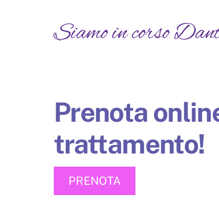
Siamo in corso Dant
Prenota online
trattamento!
PRENOTA