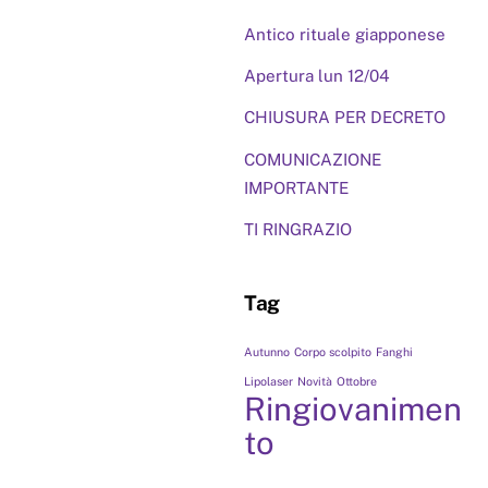
Antico rituale giapponese
Apertura lun 12/04
CHIUSURA PER DECRETO
COMUNICAZIONE
IMPORTANTE
TI RINGRAZIO
Tag
Autunno
Corpo scolpito
Fanghi
Lipolaser
Novità
Ottobre
Ringiovanimen
to