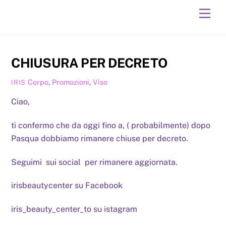
Skip
Men
to
content
CHIUSURA PER DECRETO
Corpo
,
Promozioni
,
Viso
IRIS
Ciao,
ti confermo che da oggi fino a, ( probabilmente) dopo
Pasqua dobbiamo rimanere chiuse per decreto.
Seguimi sui social per rimanere aggiornata.
irisbeautycenter su Facebook
iris_beauty_center_to su istagram