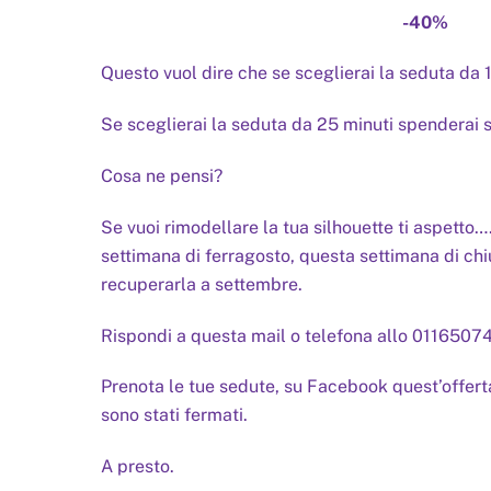
-40%
Questo vuol dire che se sceglierai la seduta da 
Se sceglierai la seduta da 25 minuti spenderai 
Cosa ne pensi?
Se vuoi rimodellare la tua silhouette ti aspetto…
settimana di ferragosto, questa settimana di ch
recuperarla a settembre.
Rispondi a questa mail o telefona allo 01165
Prenota le tue sedute, su Facebook quest’offerta 
sono stati fermati.
A presto.