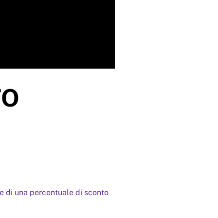
TO
re di una percentuale di sconto