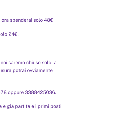
1 ora spenderai solo 48€
solo 24€.
.noi saremo chiuse solo la
iusura potrai ovviamente
07478 oppure 3388425036.
è già partita e i primi posti