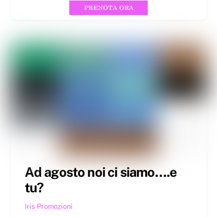
Ad agosto noi ci siamo….e
tu?
Iris
Promozioni