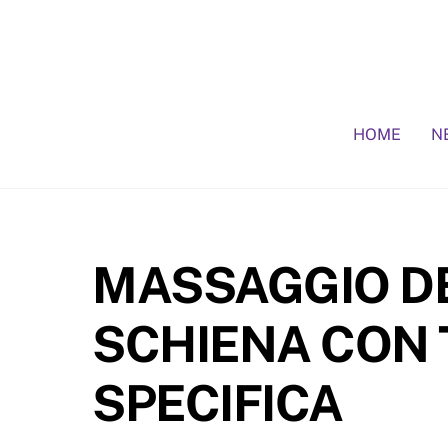
Skip
to
content
HOME
N
MASSAGGIO D
SCHIENA CON
SPECIFICA