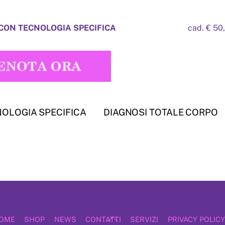
ON TECNOLOGIA SPECIFICA
cad. € 50
OLOGIA SPECIFICA
DIAGNOSI TOTALE CORPO
Back
OME
SHOP
NEWS
CONTATTI
SERVIZI
PRIVACY POLICY