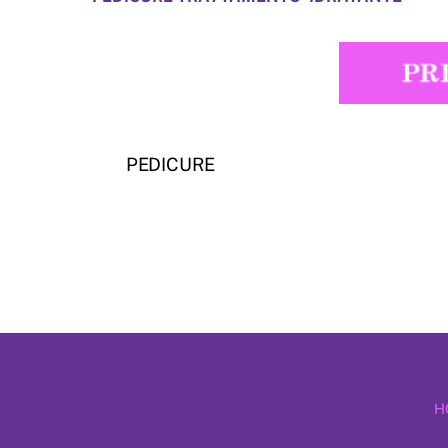
PEDICURE
H