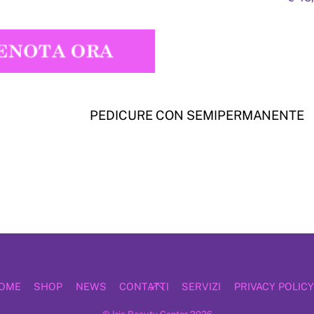
PEDICURE CON SEMIPERMANENTE
Back
OME
SHOP
NEWS
CONTATTI
SERVIZI
PRIVACY POLICY
To