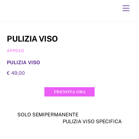
Skip
Men
to
content
PULIZIA VISO
APPSEO
PULIZIA VISO
€ 49,00
SOLO SEMIPERMANENTE
PULIZIA VISO SPECIFICA