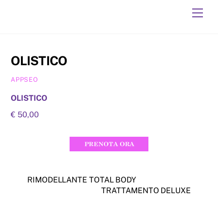
Skip
Men
to
content
OLISTICO
APPSEO
OLISTICO
€ 50,00
RIMODELLANTE TOTAL BODY
TRATTAMENTO DELUXE