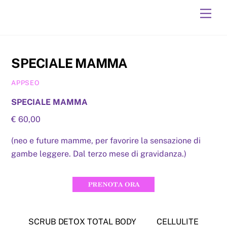
Skip
Men
to
content
SPECIALE MAMMA
APPSEO
SPECIALE MAMMA
€ 60,00
(neo e future mamme, per favorire la sensazione di
gambe leggere. Dal terzo mese di gravidanza.)
SCRUB DETOX TOTAL BODY
CELLULITE