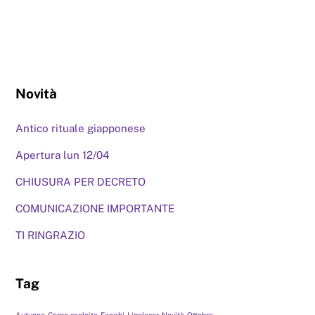
Novità
Antico rituale giapponese
Apertura lun 12/04
CHIUSURA PER DECRETO
COMUNICAZIONE IMPORTANTE
TI RINGRAZIO
Tag
Autunno
Corpo scolpito
Fanghi
Lipolaser
Novità
Ottobre