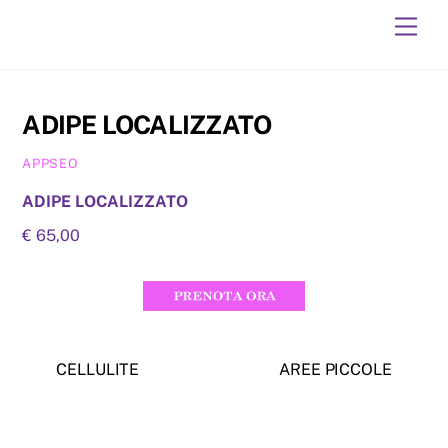
Skip
Men
to
content
ADIPE LOCALIZZATO
APPSEO
ADIPE LOCALIZZATO
€ 65,00
CELLULITE
AREE PICCOLE