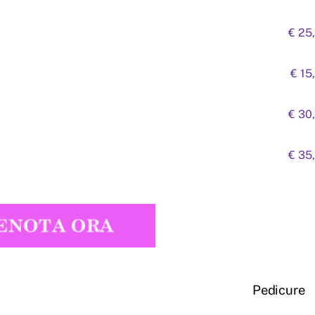
€ 25
€ 15
€ 30
€ 35
Pedicure