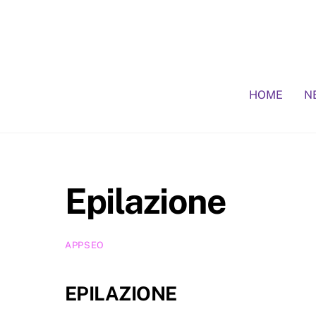
Skip
to
content
HOME
N
Epilazione
APPSEO
EPILAZIONE