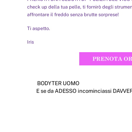
check up della tua pelle, ti fornirò degli strumen
affrontare il freddo senza brutte sorprese!
Ti aspetto.
Iris
BODYTER UOMO
E se da ADESSO incominciassi DAVVERO