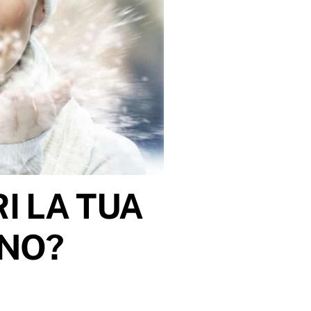
I LA TUA
RNO?