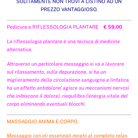
SOLITAMENTE NON TROVI A LISTINO AD UN
PREZZO VANTAGGIOSO.
Pedicure e RIFLESSOLOGIA PLANTARE
€ 59,00
La riflessologia plantare è una tecnica di medicina
alternativa.
Attraverso un particolare massaggio si va a lavorare
sul rilassamento, sulla depurazione, si ha un
miglioramento della circolazione sanguigna e linfatica,
ha un effetto antidolore( agisce su meccanismi nervosi
che inibiscono il dolore), riequilibra l’energia vitale del
corpo eliminando eventuali blocchi.
MASSAGGIO ANIMA E CORPO.
Massaggio con oli essenziali mirato al completo relax