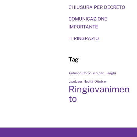
CHIUSURA PER DECRETO
COMUNICAZIONE
IMPORTANTE
TI RINGRAZIO
Tag
Autunno
Corpo scolpito
Fanghi
Lipolaser
Novità
Ottobre
Ringiovanimen
to